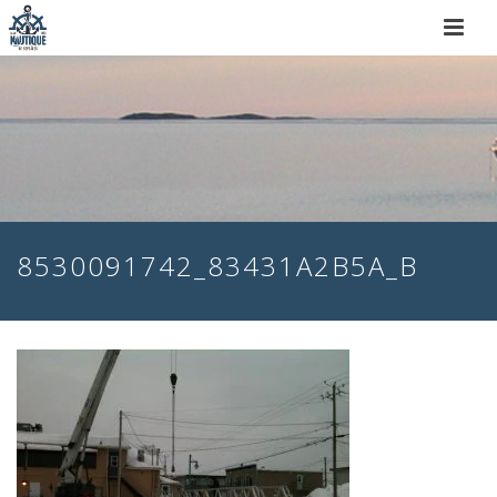
8530091742_83431A2B5A_B