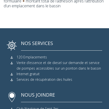
formulaire
+
montant total de l’adhésion après l’attribution
d’un emplacement dans le bassin
NOS SERVICES
120 Emplacements
Vente d’essence et de diesel sur demande et service
de pompes accessibles sur un ponton dans le bassin
Internet gratuit
Services de récupération des huiles
NOUS JOINDRE
Club Nautique de Sept-îles