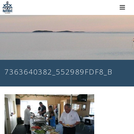
7363640382_552989FDF8_B