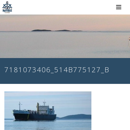
7181073406_514B775127_B