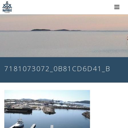
7181073072_0B81CD6D41_B