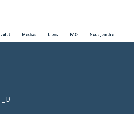
volat
Médias
Liens
FAQ
Nous joindre
1_B