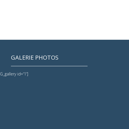
GALERIE PHOTOS
G_gallery id='1']