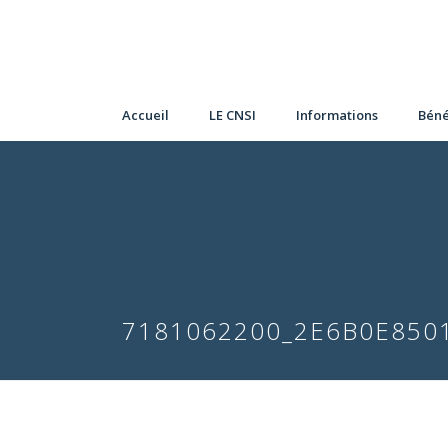
Accueil
LE CNSI
Informations
Béné
7181062200_2E6B0E850