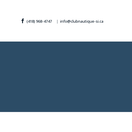
(418) 968-4747
|
info@clubnautique-si.ca